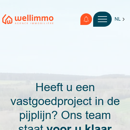
NL
Heeft u een
vastgoedproject in de
pijplijn? Ons team
voor u klaar
staat