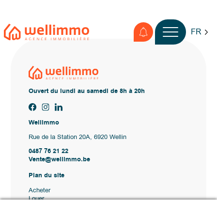
FR
Ouvert du lundi au samedi de 8h à 20h
Wellimmo
Rue de la Station 20A, 6920 Wellin
0487 76 21 22
Vente@wellimmo.be
Plan du site
Acheter
Louer
Vendre
Agence