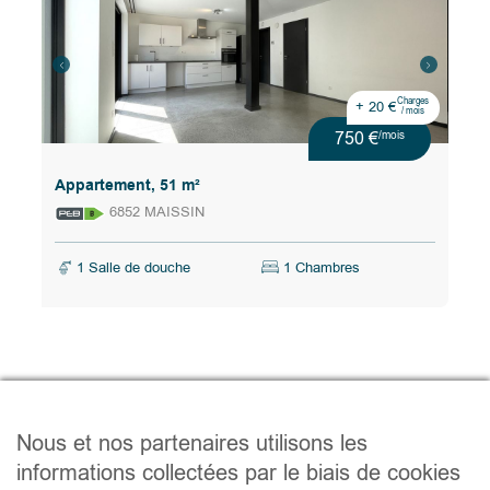
Charges
+ 20 €
/ mois
750 €
/mois
Appartement, 51 m²
6852 MAISSIN
1 Salle de douche
1 Chambres
Nous et nos partenaires utilisons les
Vous souhaitez être
informations collectées par le biais de cookies