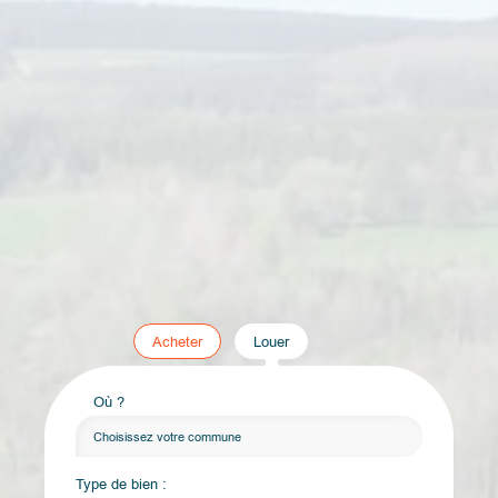
Acheter
Louer
Où ?
Choisissez votre commune
Type de bien :