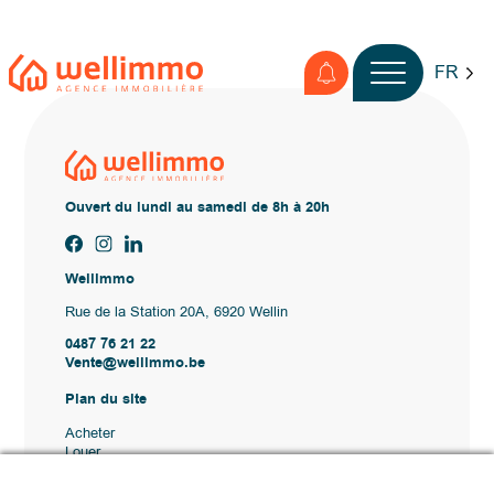
FR
Ouvert du lundi au samedi de 8h à 20h
Wellimmo
Rue de la Station 20A, 6920 Wellin
0487 76 21 22
Vente@wellimmo.be
Plan du site
Acheter
Louer
Vendre
Agence