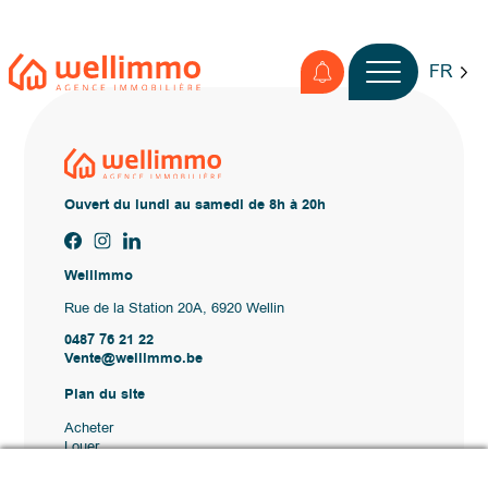
FR
Ouvert du lundi au samedi de 8h à 20h
Wellimmo
Rue de la Station 20A, 6920 Wellin
0487 76 21 22
Vente@wellimmo.be
Plan du site
Acheter
Louer
Vendre
Agence