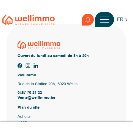
FR
Ouvert du lundi au samedi de 8h à 20h
Wellimmo
Rue de la Station 20A, 6920 Wellin
0487 76 21 22
Vente@wellimmo.be
Plan du site
Acheter
Louer
Vendre
Agence