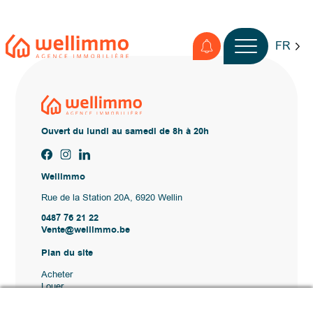
FR
Ouvert du lundi au samedi de 8h à 20h
Wellimmo
Rue de la Station 20A, 6920 Wellin
0487 76 21 22
Vente@wellimmo.be
Plan du site
Acheter
Louer
Vendre
Agence