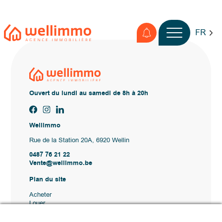
FR
Ouvert du lundi au samedi de 8h à 20h
Wellimmo
Rue de la Station 20A, 6920 Wellin
0487 76 21 22
Vente@wellimmo.be
Plan du site
Acheter
Louer
Vendre
Agence