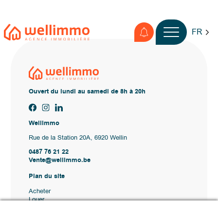
FR
Ouvert du lundi au samedi de 8h à 20h
Wellimmo
Rue de la Station 20A, 6920 Wellin
0487 76 21 22
Vente@wellimmo.be
Plan du site
Acheter
Louer
Vendre
Agence