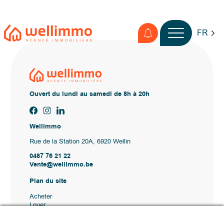
FR
Ouvert du lundi au samedi de 8h à 20h
Wellimmo
Rue de la Station 20A, 6920 Wellin
0487 76 21 22
Vente@wellimmo.be
Plan du site
Acheter
Louer
Vendre
Agence