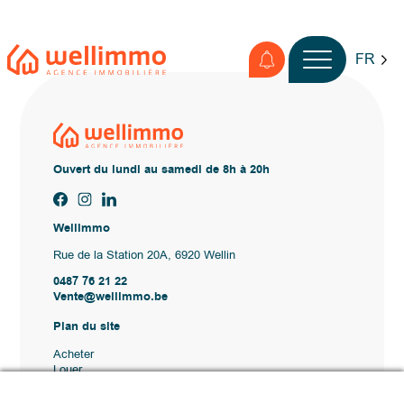
FR
Ouvert du lundi au samedi de 8h à 20h
Wellimmo
Rue de la Station 20A, 6920 Wellin
0487 76 21 22
Vente@wellimmo.be
Plan du site
Acheter
Louer
Vendre
Agence