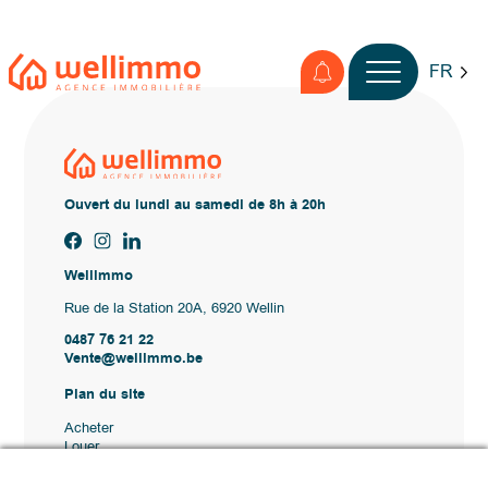
FR
Ouvert du lundi au samedi de 8h à 20h
Wellimmo
Rue de la Station 20A, 6920 Wellin
0487 76 21 22
Vente@wellimmo.be
Plan du site
Acheter
Louer
Vendre
Agence