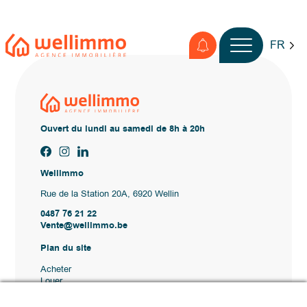
FR
Ouvert du lundi au samedi de 8h à 20h
Wellimmo
Rue de la Station 20A, 6920 Wellin
0487 76 21 22
Vente@wellimmo.be
Plan du site
Acheter
Louer
Vendre
Agence