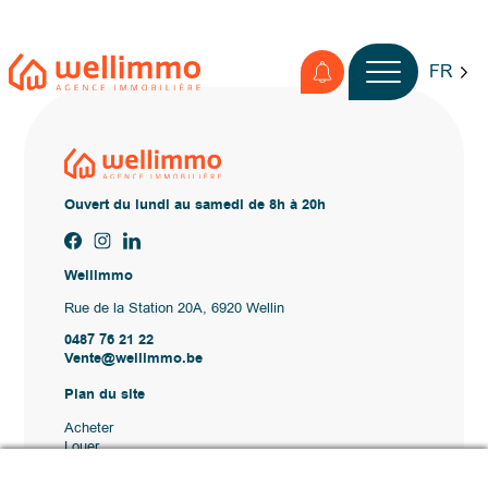
FR
Ouvert du lundi au samedi de 8h à 20h
Wellimmo
Rue de la Station 20A, 6920 Wellin
0487 76 21 22
Vente@wellimmo.be
Plan du site
Acheter
Louer
Vendre
Agence