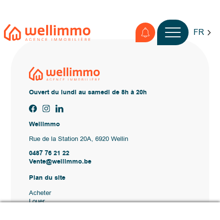
FR
Ouvert du lundi au samedi de 8h à 20h
Wellimmo
Rue de la Station 20A, 6920 Wellin
0487 76 21 22
Vente@wellimmo.be
Plan du site
Acheter
Louer
Vendre
Agence