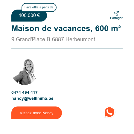
Faire offre à partir de
400.000 €
Partager
Maison de vacances, 600 m²
9 Grand'Place B-6887 Herbeumont
0474 494 417
nancy@wellimmo.be
Visitez avec Nancy