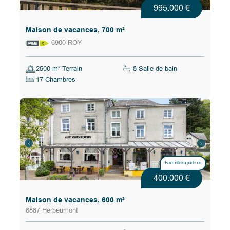
995.000 €
Maison de vacances, 700 m²
6900 ROY
2500 m² Terrain
8 Salle de bain
17 Chambres
Faire offre à partir de
400.000 €
Maison de vacances, 600 m²
6887 Herbeumont