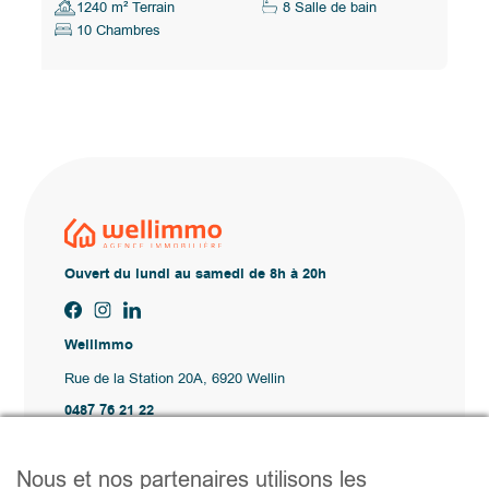
1240 m² Terrain
8 Salle de bain
10 Chambres
Ouvert du lundi au samedi de 8h à 20h
Wellimmo
Rue de la Station 20A, 6920 Wellin
0487 76 21 22
Vente@wellimmo.be
Plan du site
Nous et nos partenaires utilisons les