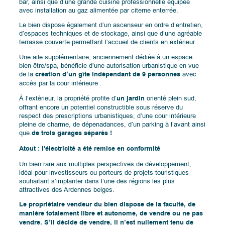
bar, ainsi que d’une grande cuisine professionnelle équipée
avec installation au gaz alimentée par citerne enterrée.
Le bien dispose également d’un ascenseur en ordre d’entretien,
d’espaces techniques et de stockage, ainsi que d’une agréable
terrasse couverte permettant l’accueil de clients en extérieur.
Une aile supplémentaire, anciennement dédiée à un espace
bien-être/spa, bénéficie d’une autorisation urbanistique en vue
de la
création d’un gîte indépendant de 9 personnes
avec
accès par la cour intérieure .
À l’extérieur, la propriété profite d’
un jardin
orienté plein sud,
offrant encore un potentiel constructible sous réserve du
respect des prescriptions urbanistiques, d’une cour intérieure
pleine de charme, de dépenadances, d’un parking à l’avant ainsi
que
de trois garages séparés !
Atout : l'électricité a été remise en conformité
Un bien rare aux multiples perspectives de développement,
idéal pour investisseurs ou porteurs de projets touristiques
souhaitant s’implanter dans l’une des régions les plus
attractives des Ardennes belges.
Le propriétaire vendeur du bien dispose de la faculté, de
manière totalement libre et autonome, de vendre ou ne pas
vendre. S’il décide de vendre, il n’est nullement tenu de