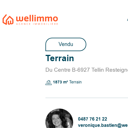
Vendu
Terrain
Du Centre B-6927 Tellin Resteign
1873 m²
Terrain
0487 76 21 22
veronique.bastien@we