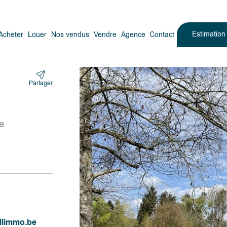
Estimatio
Acheter
Louer
Nos vendus
Vendre
Agence
Contact
Partager
e
llimmo.be