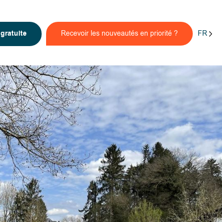
FR
n
gratuite
Recevoir les nouveautés en priorité ?