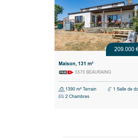
209.000 
Maison, 131 m²
5570 BEAURAING
1390 m² Terrain
1 Salle de d
2 Chambres