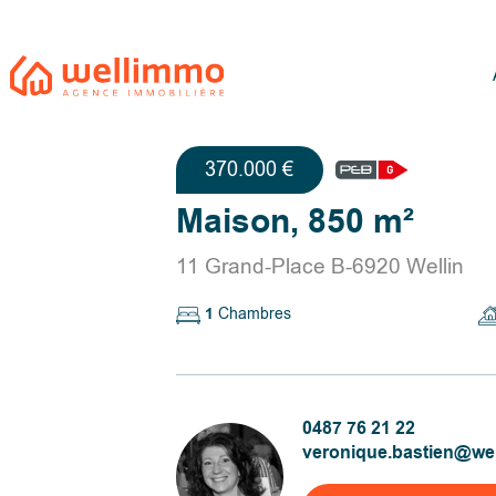
370.000 €
Maison, 850 m²
11 Grand-Place B-6920 Wellin
1
Chambres
0487 76 21 22
veronique.bastien@we