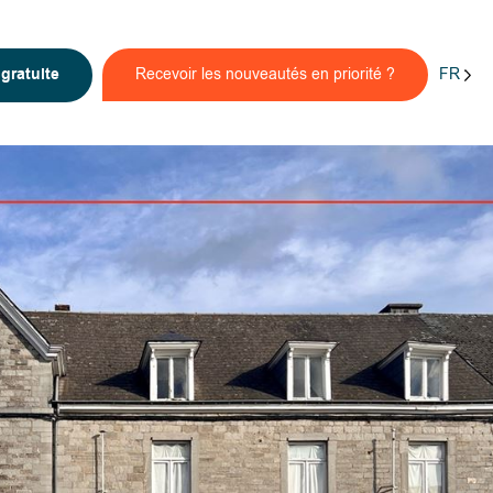
FR
n
gratuite
Recevoir les nouveautés en priorité ?