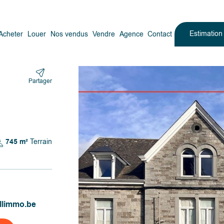
Estimatio
Acheter
Louer
Nos vendus
Vendre
Agence
Contact
Partager
745 m²
Terrain
llimmo.be