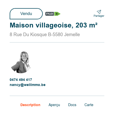
Vendu
Partager
Maison villageoise, 203 m²
8 Rue Du Kiosque B-5580 Jemelle
0474 494 417
nancy@wellimmo.be
Description
Aperçu
Docs
Carte