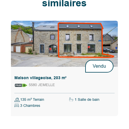
similaires
Vendu
Maison villageoise, 203 m²
5580 JEMELLE
135 m² Terrain
1 Salle de bain
3 Chambres