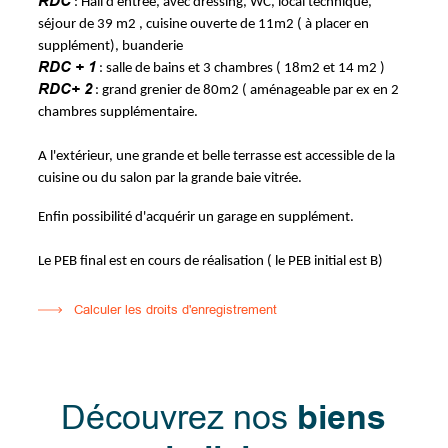
RDC
: Hall d'entrée, avec dressing, WC, local technique,
séjour de 39 m2 , cuisine ouverte de 11m2 ( à placer en
supplément), buanderie
RDC + 1
: salle de bains et 3 chambres ( 18m2 et 14 m2 )
RDC+ 2
: grand grenier de 80m2 ( aménageable par ex en 2
chambres supplémentaire.
A l'extérieur, une grande et belle terrasse est accessible de la
cuisine ou du salon par la grande baie vitrée.
Enfin possibilité d'acquérir un garage en supplément.
Le PEB final est en cours de réalisation ( le PEB initial est B)
Calculer les droits d'enregistrement
Découvrez nos
biens