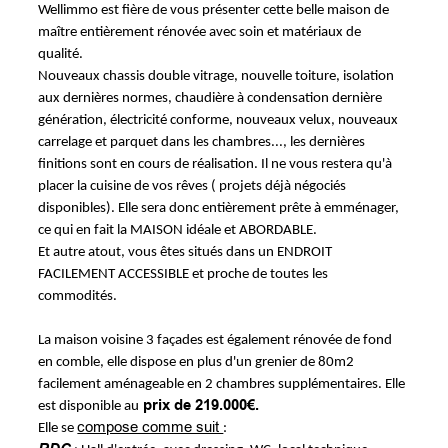
Wellimmo est fière de vous présenter cette belle maison de
maître entièrement rénovée avec soin et matériaux de
qualité.
Nouveaux chassis double vitrage, nouvelle toiture, isolation
aux dernières normes, chaudière à condensation dernière
génération, électricité conforme, nouveaux velux, nouveaux
carrelage et parquet dans les chambres..., les dernières
finitions sont en cours de réalisation. Il ne vous restera qu'à
placer la cuisine de vos rêves ( projets déjà négociés
disponibles). Elle sera donc entièrement prête à emménager,
ce qui en fait la MAISON idéale et ABORDABLE.
Et autre atout, vous êtes situés dans un ENDROIT
FACILEMENT ACCESSIBLE et proche de toutes les
commodités.
La maison voisine 3 façades est également rénovée de fond
en comble, elle dispose en plus d'un grenier de 80m2
facilement aménageable en 2 chambres supplémentaires. Elle
prix de 219.000€.
est disponible au
compose comme suit
Elle se
: