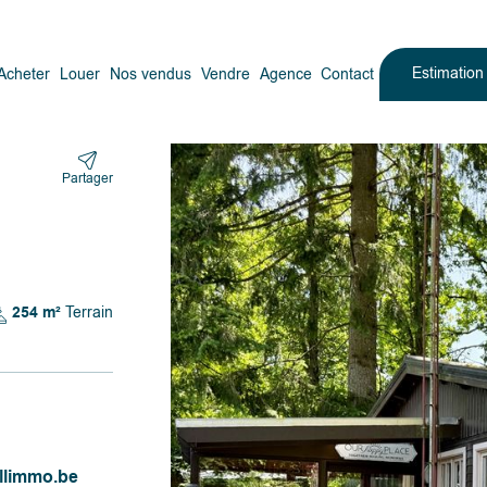
Estimatio
Acheter
Louer
Nos vendus
Vendre
Agence
Contact
Partager
254 m²
Terrain
llimmo.be