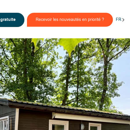
FR
n
gratuite
Recevoir les nouveautés en priorité ?