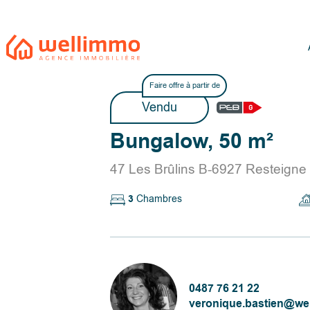
Faire offre à partir de
Vendu
Bungalow, 50 m²
47 Les Brûlins B-6927 Resteigne
3
Chambres
0487 76 21 22
veronique.bastien@we