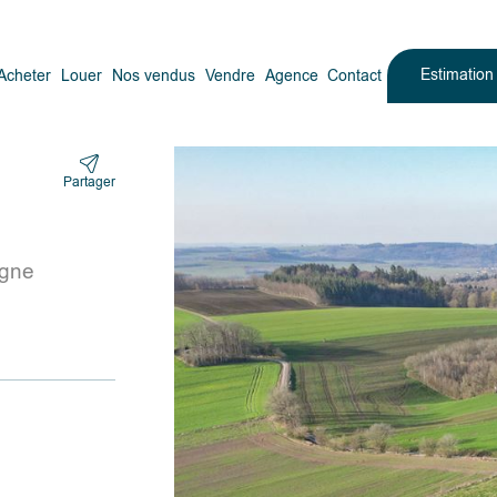
Estimatio
Acheter
Louer
Nos vendus
Vendre
Agence
Contact
Partager
ogne