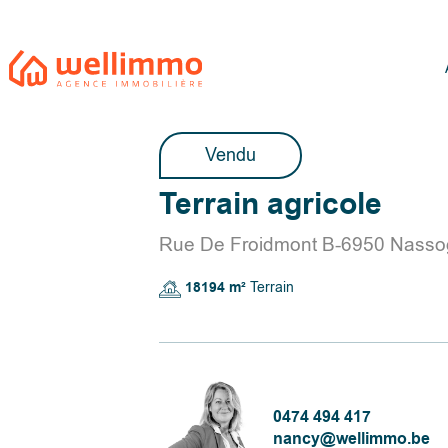
Vendu
Terrain agricole
Rue De Froidmont B-6950 Nass
18194 m²
Terrain
0474 494 417
nancy@wellimmo.be