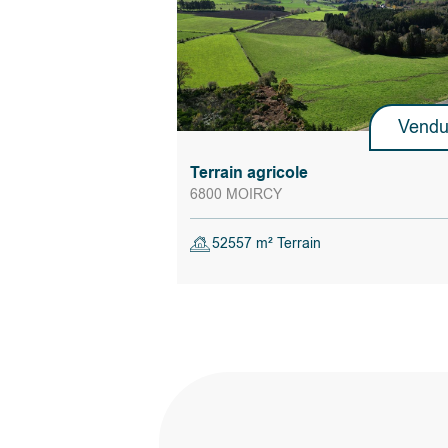
Vend
Terrain agricole
6800 MOIRCY
52557 m² Terrain