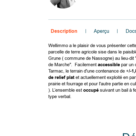
Description
Aperçu
Doc
Wellimmo a le plaisir de vous présenter cette
parcelle de terre agricole sise dans le paisibl
Grune ( commune de Nassogne) au lieu-dit
de Marche". Facilement
accessible
par un
Tarmac, le terrain d'une contenance de +
/-1
de relief plat
et actuellement exploité en par
prairie et fourrage et pour l'autre partie en c
). L’ensemble est
occupé
suivant un bail à 
type verbal.
Calculer les droits d'enregistrement