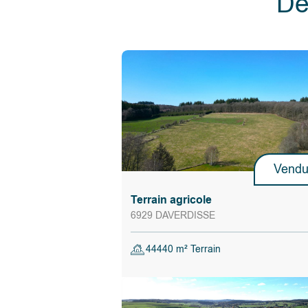
Dé
Vend
Terrain agricole
6929 DAVERDISSE
44440 m² Terrain