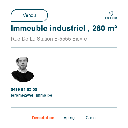
Vendu
Partager
Immeuble industriel , 280 m²
Rue De La Station B-5555 Bievre
0499 91 83 05
jerome@wellimmo.be
Description
Aperçu
Carte