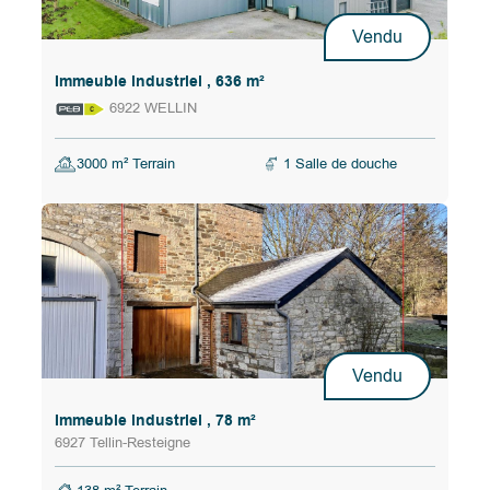
Vendu
Immeuble industriel , 636 m²
6922 WELLIN
3000 m² Terrain
1 Salle de douche
Vendu
Immeuble industriel , 78 m²
6927 Tellin-Resteigne