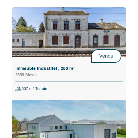
Vendu
Immeuble industriel , 280 m²
5555 Bievre
337 m² Terrain