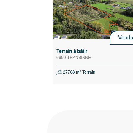
Vend
Terrain à bâtir
6890 TRANSINNE
27768 m² Terrain