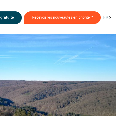
FR
n
gratuite
Recevoir les nouveautés en priorité ?