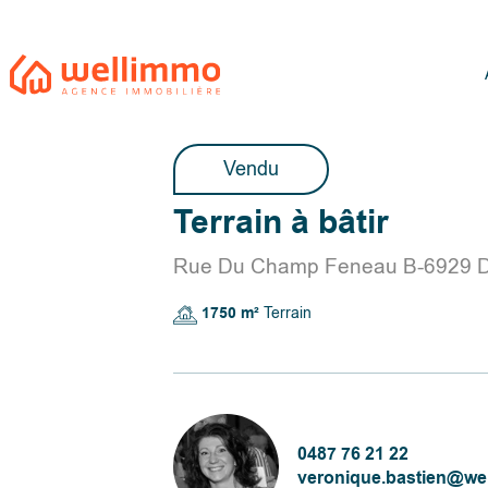
Vendu
Terrain à bâtir
Rue Du Champ Feneau B-6929 D
1750 m²
Terrain
0487 76 21 22
veronique.bastien@we