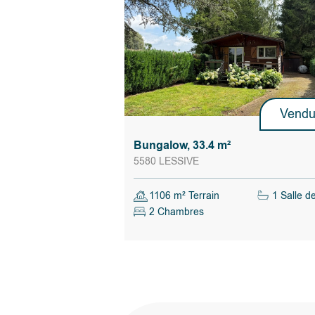
Vend
Bungalow, 33.4 m²
5580 LESSIVE
1106 m² Terrain
1 Salle d
2 Chambres