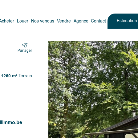
Estimatio
Acheter
Louer
Nos vendus
Vendre
Agence
Contact
Partager
1260 m²
Terrain
llimmo.be