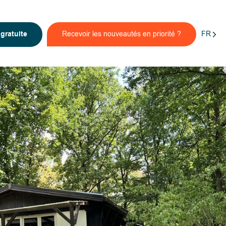
FR
n
gratuite
Recevoir les nouveautés en priorité ?