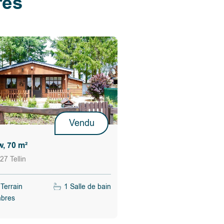
res
Vendu
, 70 m²
27 Tellin
Terrain
1 Salle de bain
bres