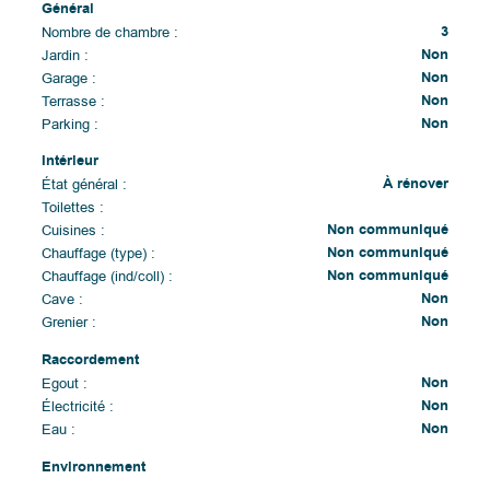
Général
3
Nombre de chambre :
Non
Jardin :
Non
Garage :
Non
Terrasse :
Non
Parking :
Intérieur
À rénover
État général :
Toilettes :
Non communiqué
Cuisines :
Non communiqué
Chauffage (type) :
Non communiqué
Chauffage (ind/coll) :
Non
Cave :
Non
Grenier :
Raccordement
Non
Egout :
Non
Électricité :
Non
Eau :
Environnement