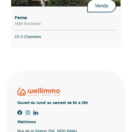
Vendu
Ferme
5580 Rochefort
3 Chambres
Ouvert du lundi au samedi de 8h à 20h
Wellimmo
Rue de la Station 20A, 6920 Wellin