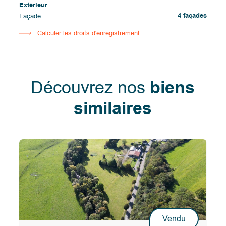
Extérieur
4 façades
Façade :
Calculer les droits d'enregistrement
Découvrez nos
biens
similaires
Vendu