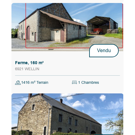
Vendu
Ferme, 160 m²
6921 WELLIN
1416 m² Terrain
1 Chambres