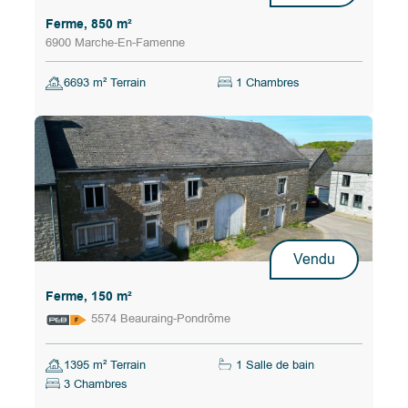
Ferme, 850 m²
6900 Marche-En-Famenne
6693 m² Terrain
1 Chambres
Vendu
Ferme, 150 m²
5574 Beauraing-Pondrôme
1395 m² Terrain
1 Salle de bain
3 Chambres