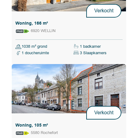
Verkocht
Woning, 166 m²
6920 WELLIN
1038 m² grond
1 badkamer
1 doucheruimte
3 Slaapkamers
Verkocht
Woning, 105 m²
5580 Rochefort