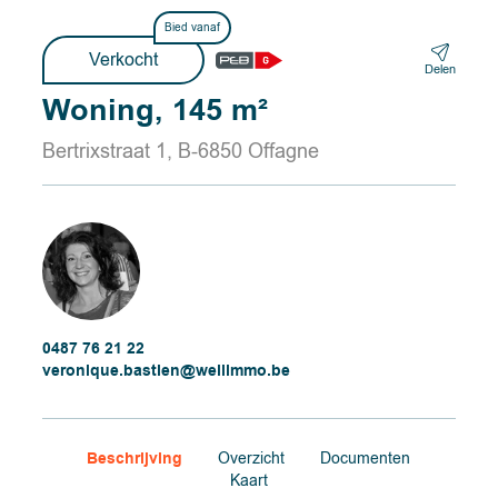
Bied vanaf
Verkocht
Delen
Woning, 145 m²
Bertrixstraat 1, B-6850 Offagne
0487 76 21 22
veronique.bastien@wellimmo.be
Beschrijving
Overzicht
Documenten
Kaart