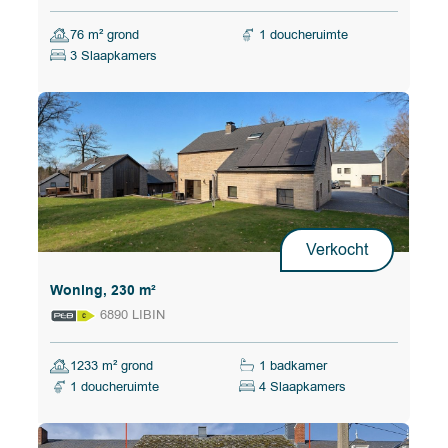
76 m² grond
1 doucheruimte
3 Slaapkamers
Verkocht
Woning, 230 m²
6890 LIBIN
1233 m² grond
1 badkamer
1 doucheruimte
4 Slaapkamers