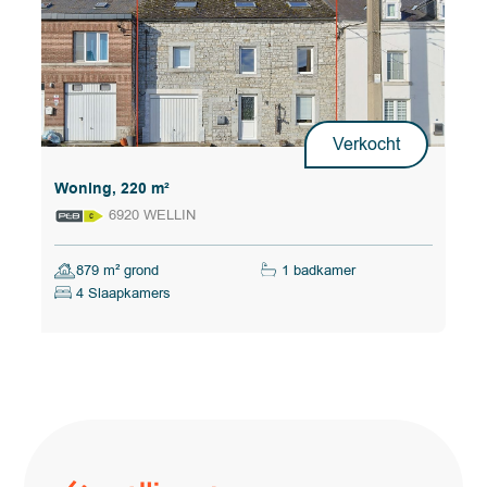
Verkocht
Woning, 220 m²
6920 WELLIN
879 m² grond
1 badkamer
4 Slaapkamers