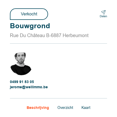
Verkocht
Delen
Bouwgrond
Rue Du Château B-6887 Herbeumont
0499 91 83 05
jerome@wellimmo.be
Beschrijving
Overzicht
Kaart