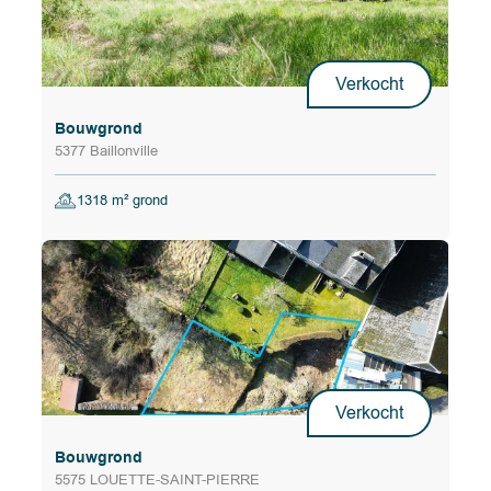
Verkocht
Bouwgrond
5377 Baillonville
1318 m² grond
Verkocht
Bouwgrond
5575 LOUETTE-SAINT-PIERRE