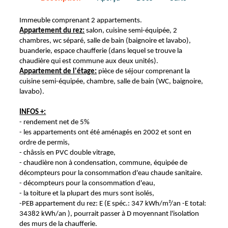
Immeuble comprenant 2 appartements.
Appartement du rez:
salon, cuisine semi-équipée, 2
chambres, wc séparé, salle de bain (baignoire et lavabo),
buanderie, espace chaufferie (dans lequel se trouve la
chaudière qui est commune aux deux unités).
Appartement de l'étage:
pièce de séjour comprenant la
cuisine semi-équipée, chambre, salle de bain (WC, baignoire,
lavabo).
INFOS +:
- rendement net de 5%
- les appartements ont été aménagés en 2002 et sont en
ordre de permis,
- châssis en PVC double vitrage,
- chaudière non à condensation, commune, équipée de
décompteurs pour la consommation d'eau chaude sanitaire.
- décompteurs pour la consommation d'eau,
- la toiture et la plupart des murs sont isolés,
-PEB appartement du rez: E (E spéc.: 347 kWh/m²/an -E total:
34382 kWh/an ), pourrait passer à D moyennant l'isolation
des murs de la chaufferie.