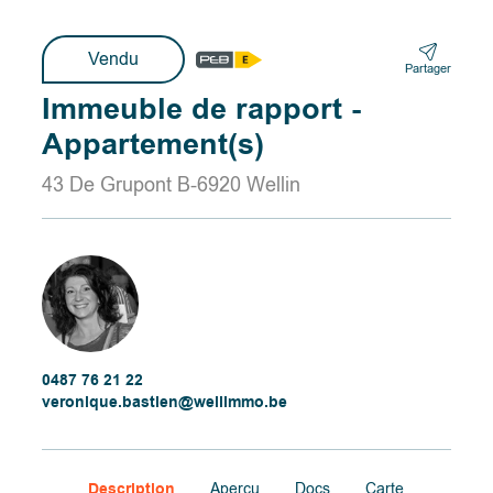
Vendu
Partager
Immeuble de rapport -
Appartement(s)
43 De Grupont B-6920 Wellin
0487 76 21 22
veronique.bastien@wellimmo.be
Description
Aperçu
Docs
Carte