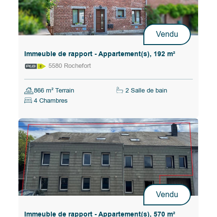
Vendu
Immeuble de rapport - Appartement(s), 192 m²
5580 Rochefort
866 m² Terrain
2 Salle de bain
4 Chambres
Vendu
Immeuble de rapport - Appartement(s), 570 m²