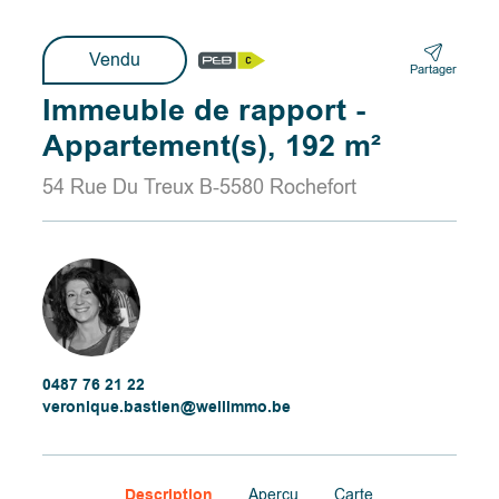
Vendu
Partager
Immeuble de rapport -
Appartement(s), 192 m²
54 Rue Du Treux B-5580 Rochefort
0487 76 21 22
veronique.bastien@wellimmo.be
Description
Aperçu
Carte