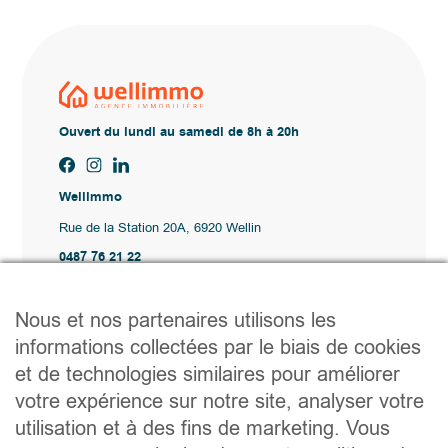
Ouvert du lundi au samedi de 8h à 20h
Wellimmo
Rue de la Station 20A, 6920 Wellin
0487 76 21 22
Vente@wellimmo.be
Plan du site
Nous et nos partenaires utilisons les
Acheter
informations collectées par le biais de cookies
Louer
et de technologies similaires pour améliorer
Vendre
Agence
votre expérience sur notre site, analyser votre
Contact
utilisation et à des fins de marketing. Vous
Liens utiles