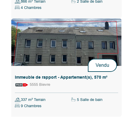
866 m² Terrain
2 Salle de bain
4 Chambres
Vendu
Immeuble de rapport - Appartement(s), 570 m²
5555 Bievre
337 m² Terrain
5 Salle de bain
9 Chambres