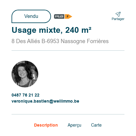
Vendu
Partager
Usage mixte, 240 m²
8 Des Alliés B-6953 Nassogne Forrières
0487 76 21 22
veronique.bastien@wellimmo.be
Description
Aperçu
Carte