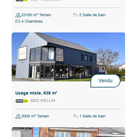
23160 m² Terrain
2 Salle de bain
4 Chambres
Vendu
Usage mixte, 636 m²
6922 WELLIN
3000 m² Terrain
1 Salle de bain