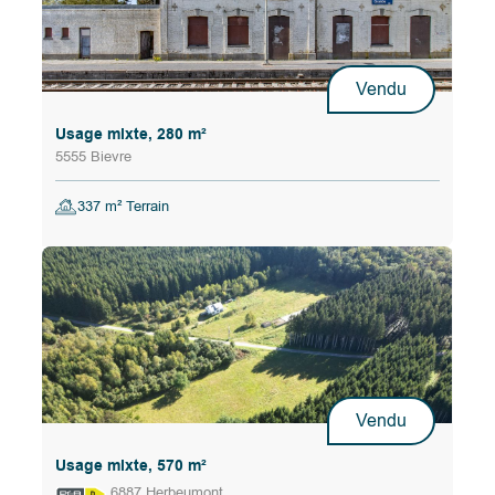
Vendu
Usage mixte, 280 m²
5555 Bievre
337 m² Terrain
Vendu
Usage mixte, 570 m²
6887 Herbeumont