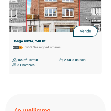
Vendu
Usage mixte, 240 m²
6953 Nassogne-Forrières
168 m² Terrain
2 Salle de bain
3 Chambres