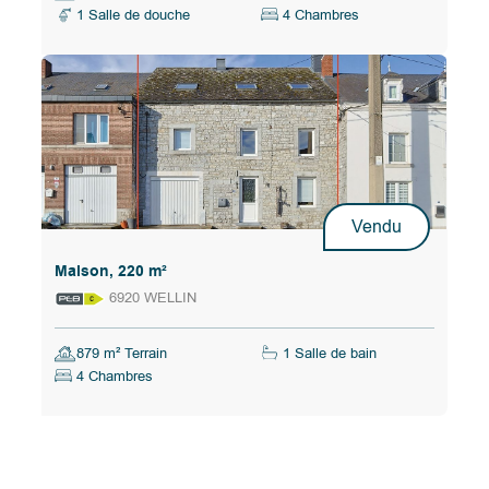
1 Salle de douche
4 Chambres
Vendu
Maison, 220 m²
6920 WELLIN
879 m² Terrain
1 Salle de bain
4 Chambres