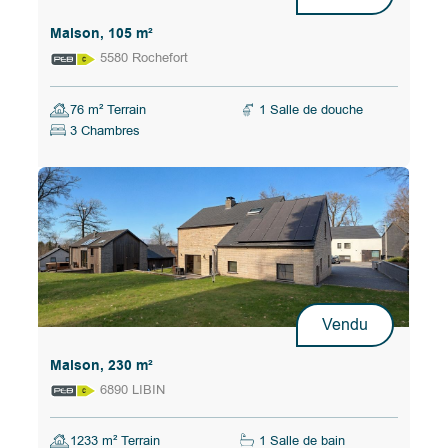
Maison, 105 m²
5580 Rochefort
76 m² Terrain
1 Salle de douche
3 Chambres
Vendu
Maison, 230 m²
6890 LIBIN
1233 m² Terrain
1 Salle de bain