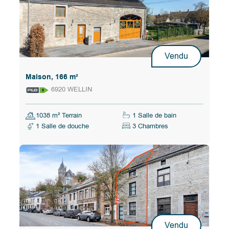
Vendu
Maison, 166 m²
6920 WELLIN
1038 m² Terrain
1 Salle de bain
1 Salle de douche
3 Chambres
Vendu