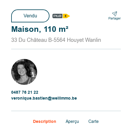
Vendu
Partager
Maison, 110 m²
33 Du Château B-5564 Houyet Wanlin
0487 76 21 22
veronique.bastien@wellimmo.be
Description
Aperçu
Carte