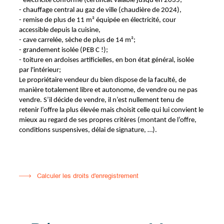
- électricité conforme (certificat valable jusqu'en 2035;
- chauffage central au gaz de ville (chaudière de 2024),
- remise de plus de 11 m² équipée en électricité, cour
accessible depuis la cuisine,
- cave carrelée, sèche de plus de 14 m²;
- grandement isolée (PEB C !);
- toiture en ardoises artificielles, en bon état général, isolée
par l'intérieur;
Le propriétaire vendeur du bien dispose de la faculté, de
manière totalement libre et autonome, de vendre ou ne pas
vendre. S’il décide de vendre, il n’est nullement tenu de
retenir l’offre la plus élevée mais choisit celle qui lui convient le
mieux au regard de ses propres critères (montant de l’offre,
conditions suspensives, délai de signature, …).
Calculer les droits d'enregistrement