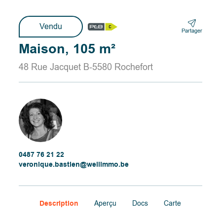
Vendu
Partager
Maison, 105 m²
48 Rue Jacquet B-5580 Rochefort
0487 76 21 22
veronique.bastien@wellimmo.be
Description
Aperçu
Docs
Carte