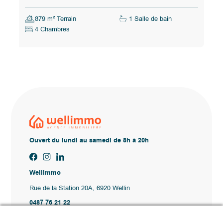
879 m² Terrain
1 Salle de bain
4 Chambres
Ouvert du lundi au samedi de 8h à 20h
Wellimmo
Rue de la Station 20A, 6920 Wellin
0487 76 21 22
Vente@wellimmo.be