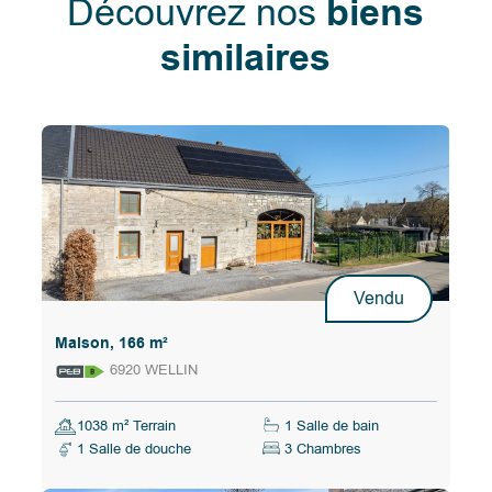
Découvrez nos
biens
similaires
Vendu
Maison, 166 m²
6920 WELLIN
1038 m² Terrain
1 Salle de bain
1 Salle de douche
3 Chambres