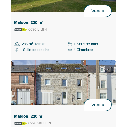
Vendu
Maison, 230 m²
6890 LIBIN
1233 m² Terrain
1 Salle de bain
1 Salle de douche
4 Chambres
Vendu
Maison, 220 m²
6920 WELLIN