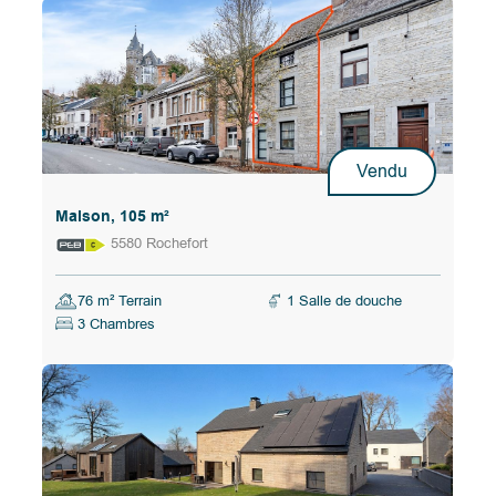
Vendu
Maison, 105 m²
5580 Rochefort
76 m² Terrain
1 Salle de douche
3 Chambres