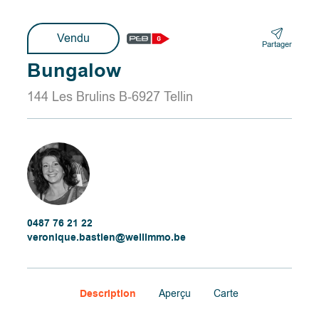
Vendu
Partager
Bungalow
144 Les Brulins B-6927 Tellin
0487 76 21 22
veronique.bastien@wellimmo.be
Description
Aperçu
Carte