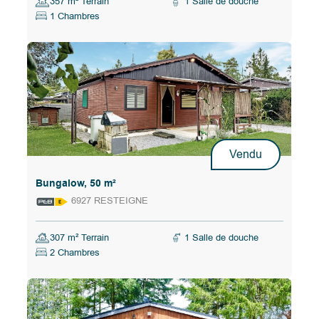
357 m² Terrain
1 Salle de douche
1 Chambres
Vendu
Bungalow, 50 m²
6927 RESTEIGNE
307 m² Terrain
1 Salle de douche
2 Chambres