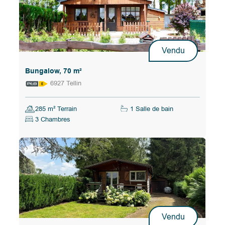
Vendu
Bungalow, 70 m²
6927 Tellin
285 m² Terrain
1 Salle de bain
3 Chambres
Vendu