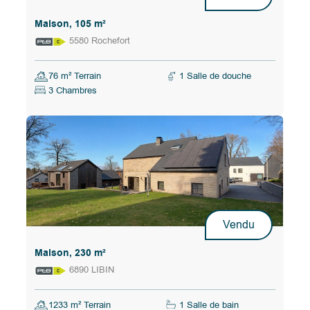
Maison, 105 m²
5580 Rochefort
76 m² Terrain
1 Salle de douche
3 Chambres
Vendu
Maison, 230 m²
6890 LIBIN
1233 m² Terrain
1 Salle de bain