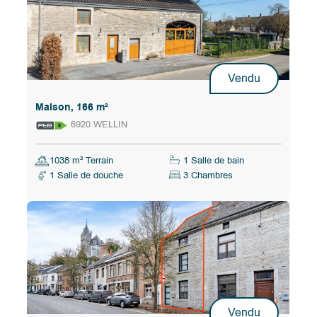
Vendu
Maison, 166 m²
6920 WELLIN
1038 m² Terrain
1 Salle de bain
1 Salle de douche
3 Chambres
Vendu