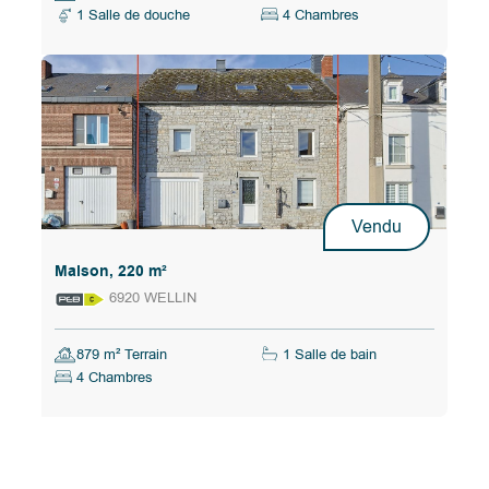
1 Salle de douche
4 Chambres
Vendu
Maison, 220 m²
6920 WELLIN
879 m² Terrain
1 Salle de bain
4 Chambres