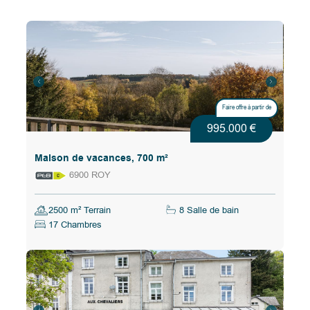
Faire offre à partir de
995.000 €
Maison de vacances, 700 m²
6900 ROY
2500 m² Terrain
8 Salle de bain
17 Chambres