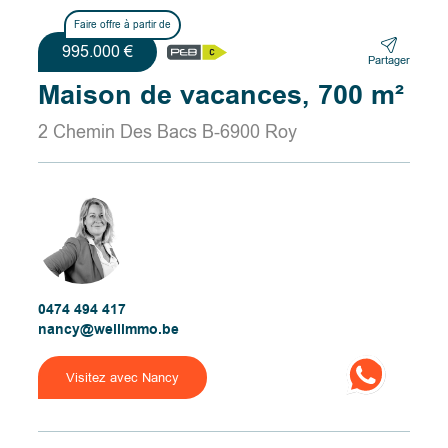
Faire offre à partir de
995.000 €
Partager
Maison de vacances, 700 m²
2 Chemin Des Bacs B-6900 Roy
0474 494 417
nancy@wellimmo.be
Visitez avec Nancy