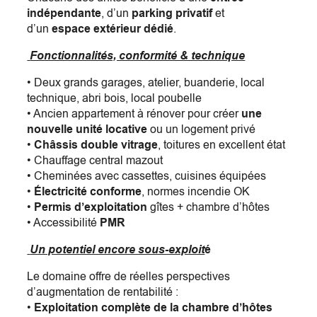
indépendante
, d’un
parking privatif
et
d’un
espace extérieur dédié
.
Fonctionnalités, conformité & technique
• Deux grands garages, atelier, buanderie, local
technique, abri bois, local poubelle
• Ancien appartement à rénover pour créer
une
nouvelle unité locative
ou un logement privé
•
Châssis double vitrage
, toitures en excellent état
• Chauffage central mazout
• Cheminées avec cassettes, cuisines équipées
•
Électricité conforme
, normes incendie OK
•
Permis d’exploitation
gîtes + chambre d’hôtes
• Accessibilité
PMR
Un potentiel encore sous-exploit
é
Le domaine offre de réelles perspectives
d’augmentation de rentabilité :
•
Exploitation complète de la chambre d’hôtes