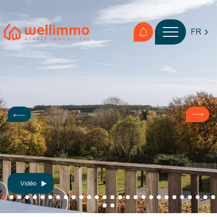
FR
Vidéo