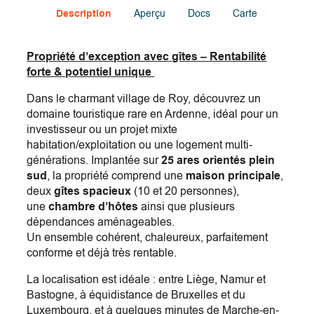
Description
Aperçu
Docs
Carte
Propriété d’exception avec gîtes – Rentabilité
forte & potentiel unique
Dans le charmant village de Roy, découvrez un
domaine touristique rare en Ardenne, idéal pour un
investisseur ou un projet mixte
habitation/exploitation ou une logement multi-
générations. Implantée sur
25 ares orientés plein
sud
, la propriété comprend une
maison principale
,
deux
gîtes spacieux
(10 et 20 personnes),
une
chambre d’hôtes
ainsi que plusieurs
dépendances aménageables.
Un ensemble cohérent, chaleureux, parfaitement
conforme et déjà très rentable.
La localisation est idéale : entre Liège, Namur et
Bastogne, à équidistance de Bruxelles et du
Luxembourg, et à quelques minutes de Marche-en-