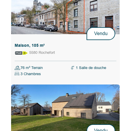
Vendu
Maison, 105 m²
5580 Rochefort
76 m² Terrain
1 Salle de douche
3 Chambres
Vendu