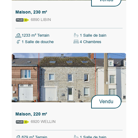
Maison, 230 m²
6890 LIBIN
1233 m² Terrain
1 Salle de bain
1 Salle de douche
4 Chambres
Vendu
Maison, 220 m²
6920 WELLIN
879 m² Terrain
1 Salle de bain