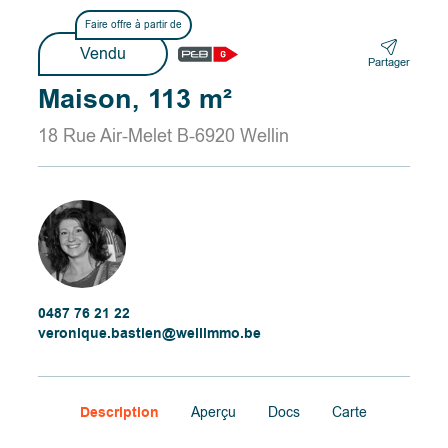
Faire offre à partir de
Vendu
Partager
Maison, 113 m²
18 Rue Air-Melet B-6920 Wellin
0487 76 21 22
veronique.bastien@wellimmo.be
Description
Aperçu
Docs
Carte