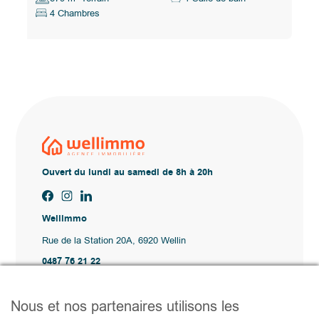
4 Chambres
Ouvert du lundi au samedi de 8h à 20h
Wellimmo
Rue de la Station 20A, 6920 Wellin
0487 76 21 22
Vente@wellimmo.be
Plan du site
Nous et nos partenaires utilisons les
Acheter