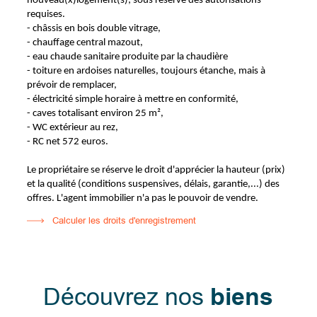
nouveau(x)logement(s); sous réserve des autorisations
requises.
- châssis en bois double vitrage,
- chauffage central mazout,
- eau chaude sanitaire produite par la chaudière
- toiture en ardoises naturelles, toujours étanche, mais à
prévoir de remplacer,
- électricité simple horaire à mettre en conformité,
- caves totalisant environ 25 m²,
- WC extérieur au rez,
- RC net 572 euros.
Le propriétaire se réserve le droit d'apprécier la hauteur (prix)
et la qualité (conditions suspensives, délais, garantie,...) des
offres. L'agent immobilier n'a pas le pouvoir de vendre.
Calculer les droits d'enregistrement
Découvrez nos
biens