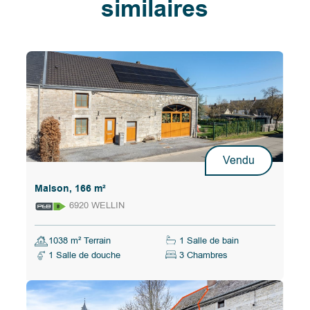
similaires
Vendu
Maison, 166 m²
6920 WELLIN
1038 m² Terrain
1 Salle de bain
1 Salle de douche
3 Chambres