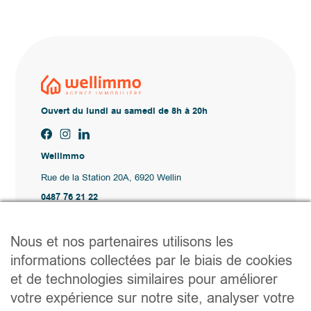
Ouvert du lundi au samedi de 8h à 20h
Wellimmo
Rue de la Station 20A, 6920 Wellin
0487 76 21 22
Vente@wellimmo.be
Plan du site
Nous et nos partenaires utilisons les
Acheter
informations collectées par le biais de cookies
Louer
et de technologies similaires pour améliorer
Vendre
Agence
votre expérience sur notre site, analyser votre
Contact