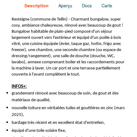
Description
Aperçu
Docs
Carte
Resteigne (commune de Tellin) - Charmant bungalow, super
cosy, ambiance chaleureuse, rénové avec beaucoup de gout !
Bungalow habitable de plain-pied composé d'un séjour
largement ouvert vers l'extérieur et équipé d'un poêle à bois
vitré, une cuisine équipée (évier, taque gaz, hotte, frigo avec
freezer), une chambre, une seconde chambre (ou espace de
dressing/rangement), une salle de douche (douche, WC,
lavabo), annexe comprenant boiler et les raccordements pour
la machine à laver. Un car port et une terrasse partiellement
couverte à l'avant complètent le tout.
INFOS+:
grandement rénové avec beaucoup de soin, de gout et des
matériaux de qualité,
nouvelle toiture en véritables tuiles et gouttières en zinc (mars
2025),
bardage très récent et en excellent état d'entretien,
équipé d'une toile solaire fixe,