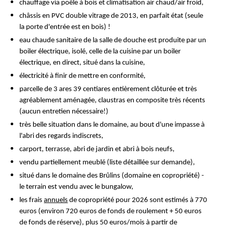
chauffage via poêle à bois et climatisation air chaud/air froid,
châssis en PVC double vitrage de 2013, en parfait état (seule
la porte d'entrée est en bois) !
eau chaude sanitaire de la salle de douche est produite par un
boiler électrique, isolé, celle de la cuisine par un boiler
électrique, en direct, situé dans la cuisine,
électricité à finir de mettre en conformité,
parcelle de 3 ares 39 centiares entièrement clôturée et très
agréablement aménagée, claustras en composite très récents
(aucun entretien nécessaire!)
très belle situation dans le domaine, au bout d'une impasse à
l'abri des regards indiscrets,
carport, terrasse, abri de jardin et abri à bois neufs,
vendu partiellement meublé (liste détaillée sur demande),
situé dans le domaine des Brûlins (domaine en copropriété) -
le terrain est vendu avec le bungalow,
les frais
annuels
de copropriété pour 2026 sont estimés à 770
euros (environ 720 euros de fonds de roulement + 50 euros
de fonds de réserve), plus 50 euros/mois à partir de