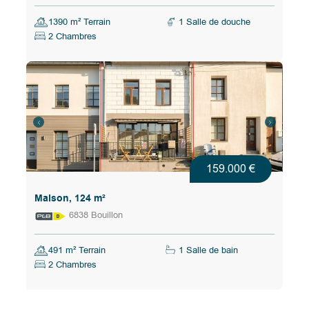
1390 m² Terrain
1 Salle de douche
2 Chambres
159.000 €
Maison, 124 m²
6838 Bouillon
491 m² Terrain
1 Salle de bain
2 Chambres