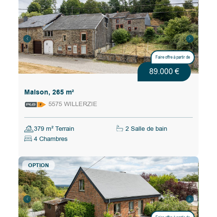
Faire offre à partir de
89.000 €
Maison, 265 m²
5575 WILLERZIE
379 m² Terrain
2 Salle de bain
4 Chambres
OPTION