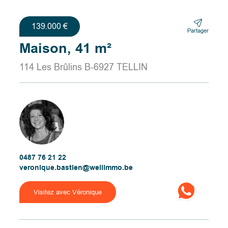
139.000 €
Partager
Maison, 41 m²
114 Les Brûlins B-6927 TELLIN
0487 76 21 22
veronique.bastien@wellimmo.be
Visitez avec Véronique