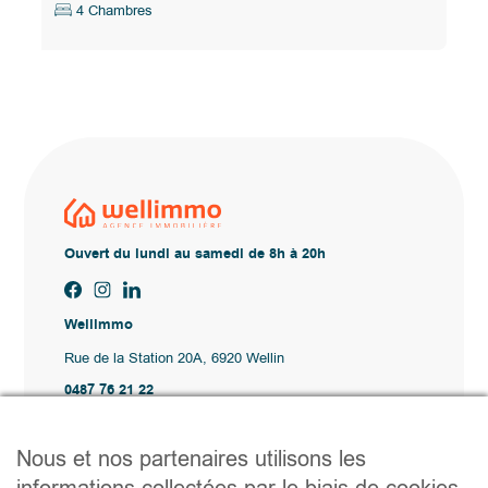
4 Chambres
Ouvert du lundi au samedi de 8h à 20h
Wellimmo
Rue de la Station 20A, 6920 Wellin
0487 76 21 22
Vente@wellimmo.be
Plan du site
Nous et nos partenaires utilisons les
Acheter