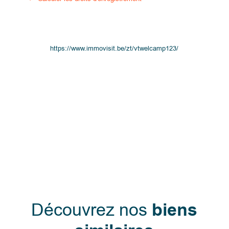
https://www.immovisit.be/zt/vtwelcamp123/
Découvrez nos
biens