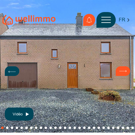
FR
Vidéo