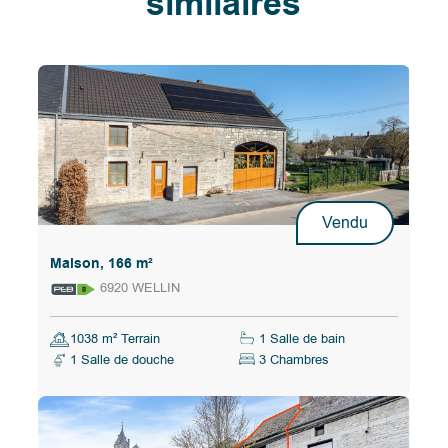
similaires
Vendu
Maison, 166 m²
6920 WELLIN
1038 m² Terrain
1 Salle de bain
1 Salle de douche
3 Chambres