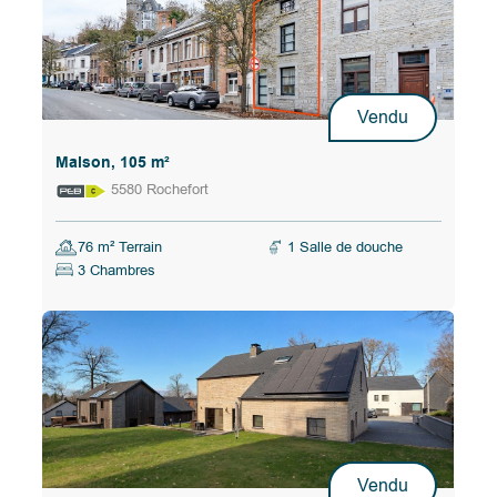
Vendu
Maison, 105 m²
5580 Rochefort
76 m² Terrain
1 Salle de douche
3 Chambres
Vendu