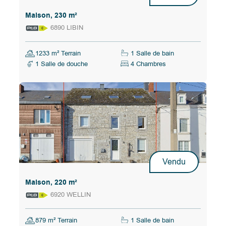
Maison, 230 m²
6890 LIBIN
1233 m² Terrain
1 Salle de bain
1 Salle de douche
4 Chambres
Vendu
Maison, 220 m²
6920 WELLIN
879 m² Terrain
1 Salle de bain