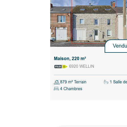
Vend
Maison, 220 m²
6920 WELLIN
879 m² Terrain
1 Salle d
4 Chambres