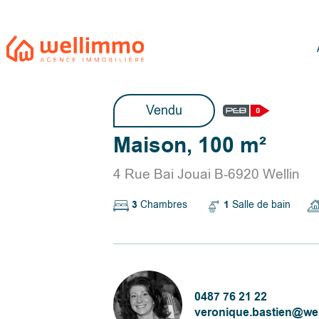
Vendu
Maison, 100 m²
4 Rue Bai Jouai B-6920 Wellin
3
Chambres
1
Salle de bain
0487 76 21 22
veronique.bastien@we