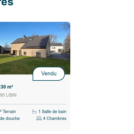
res
Vendu
230 m²
90 LIBIN
 Terrain
1 Salle de bain
 de douche
4 Chambres