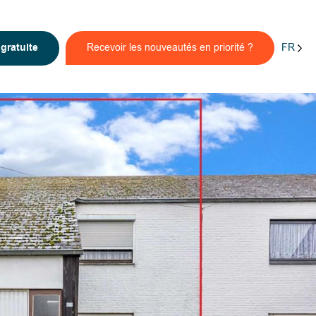
FR
n
gratuite
Recevoir les nouveautés en priorité ?