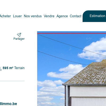
Estimatio
Acheter
Louer
Nos vendus
Vendre
Agence
Contact
Partager
595 m²
Terrain
llimmo.be