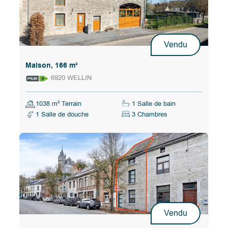
Vendu
Maison, 166 m²
6920 WELLIN
1038 m² Terrain
1 Salle de bain
1 Salle de douche
3 Chambres
Vendu