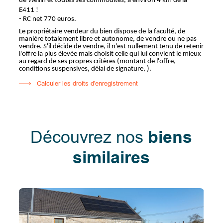
de Wellin et toutes ses commodités, à environ 4 km de la
E411 !
- RC net 770 euros.
Le propriétaire vendeur du bien dispose de la faculté, de
manière totalement libre et autonome, de vendre ou ne pas
vendre. S'il décide de vendre, il n'est nullement tenu de retenir
l'offre la plus élevée mais choisit celle qui lui convient le mieux
au regard de ses propres critères (montant de l'offre,
conditions suspensives, délai de signature, ).
Calculer les droits d'enregistrement
Découvrez nos
biens
similaires