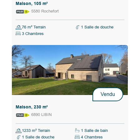
Maison, 105 m²
5580 Rochefort
76 m² Terrain
1 Salle de douche
3 Chambres
Vendu
Maison, 230 m²
6890 LIBIN
1233 m² Terrain
1 Salle de bain
1 Salle de douche
4 Chambres