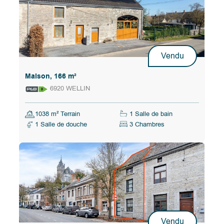
Vendu
Maison, 166 m²
6920 WELLIN
1038 m² Terrain
1 Salle de bain
1 Salle de douche
3 Chambres
Vendu