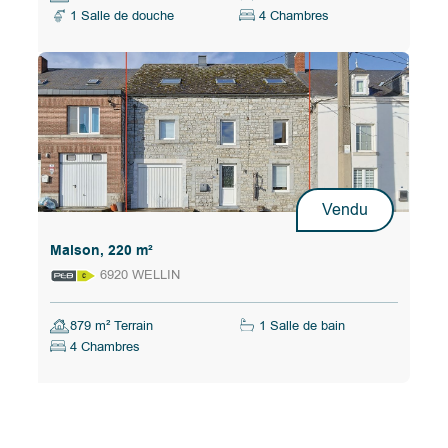
1 Salle de douche
4 Chambres
Vendu
Maison, 220 m²
6920 WELLIN
879 m² Terrain
1 Salle de bain
4 Chambres