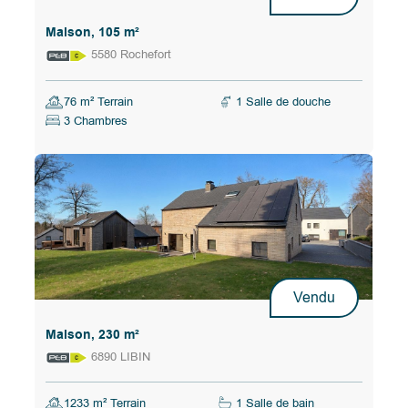
Maison, 105 m²
5580 Rochefort
76 m² Terrain
1 Salle de douche
3 Chambres
Vendu
Maison, 230 m²
6890 LIBIN
1233 m² Terrain
1 Salle de bain