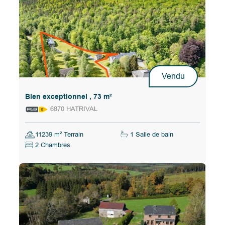
Vendu
Bien exceptionnel , 73 m²
6870 HATRIVAL
11239 m² Terrain
1 Salle de bain
2 Chambres