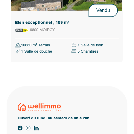
Vendu
Bien exceptionnel , 189 m²
6800 MOIRCY
10680 m² Terrain
1 Salle de bain
1 Salle de douche
5 Chambres
Ouvert du lundi au samedi de 8h à 20h