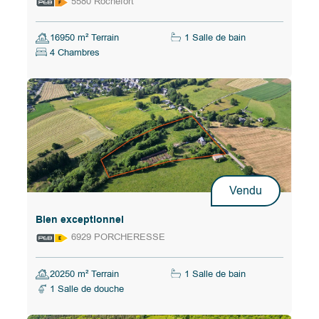
5580 Rochefort
16950 m² Terrain
1 Salle de bain
4 Chambres
Vendu
Bien exceptionnel
6929 PORCHERESSE
20250 m² Terrain
1 Salle de bain
1 Salle de douche