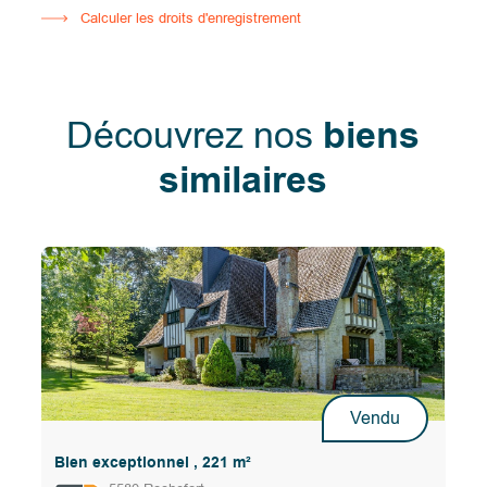
Calculer les droits d'enregistrement
Découvrez nos
biens
similaires
Vendu
Bien exceptionnel , 221 m²