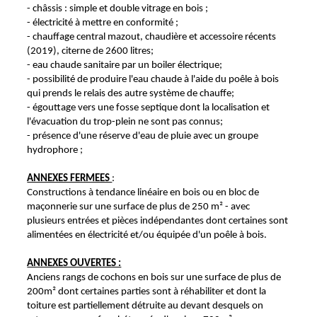
- châssis : simple et double vitrage en bois ;
- électricité à mettre en conformité ;
- chauffage central mazout, chaudière et accessoire récents
(2019), citerne de 2600 litres;
- eau chaude sanitaire par un boiler électrique;
- possibilité de produire l'eau chaude à l'aide du poêle à bois
qui prends le relais des autre système de chauffe;
- égouttage vers une fosse septique dont la localisation et
l'évacuation du trop-plein ne sont pas connus;
- présence d'une réserve d'eau de pluie avec un groupe
hydrophore ;
ANNEXES FERMEES
:
Constructions à tendance linéaire en bois ou en bloc de
maçonnerie sur une surface de plus de 250 m² - avec
plusieurs entrées et pièces indépendantes dont certaines sont
alimentées en électricité et/ou équipée d'un poêle à bois.
ANNEXES OUVERTES :
Anciens rangs de cochons en bois sur une surface de plus de
200m² dont certaines parties sont à réhabiliter et dont la
toiture est partiellement détruite au devant desquels on