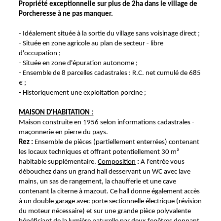
Propriété exceptionnelle sur plus de 2ha dans le village de
Porcheresse à ne pas manquer.
- Idéalement située à la sortie du village sans voisinage direct ;
- Située en zone agricole au plan de secteur - libre
d'occupation ;
- Située en zone d'épuration autonome ;
- Ensemble de 8 parcelles cadastrales : R.C. net cumulé de 685
€ ;
- Historiquement une exploitation porcine ;
MAISON D'HABITATION :
Maison construite en 1956 selon informations cadastrales -
maçonnerie en pierre du pays.
Rez :
Ensemble de pièces (partiellement enterrées) contenant
les locaux techniques et offrant potentiellement 30 m²
habitable supplémentaire.
Composition
:
A l'entrée vous
débouchez dans un grand hall desservant un WC avec lave
mains, un sas de rangement, la chaufferie et une cave
contenant la citerne à mazout. Ce hall donne également accès
à un double garage avec porte sectionnelle électrique (révision
du moteur nécessaire) et sur une grande pièce polyvalente