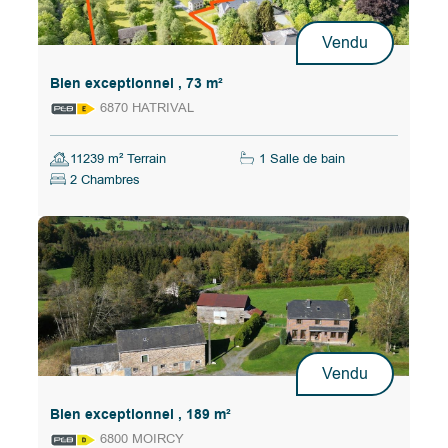
Vendu
Bien exceptionnel , 73 m²
6870 HATRIVAL
11239 m² Terrain
1 Salle de bain
2 Chambres
Vendu
Bien exceptionnel , 189 m²
6800 MOIRCY