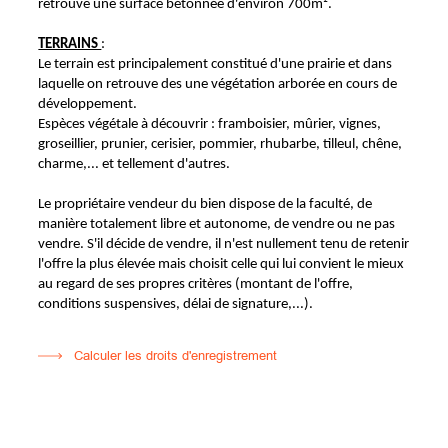
retrouve une surface bétonnée d'environ 700m².
TERRAINS
:
Le terrain est principalement constitué d'une prairie et dans
laquelle on retrouve des une végétation arborée en cours de
développement.
Espèces végétale à découvrir : framboisier, mûrier, vignes,
groseillier, prunier, cerisier, pommier, rhubarbe, tilleul, chêne,
charme,... et tellement d'autres.
Le propriétaire vendeur du bien dispose de la faculté, de
manière totalement libre et autonome, de vendre ou ne pas
vendre. S'il décide de vendre, il n'est nullement tenu de retenir
l'offre la plus élevée mais choisit celle qui lui convient le mieux
au regard de ses propres critères (montant de l'offre,
conditions suspensives, délai de signature,...).
Calculer les droits d'enregistrement