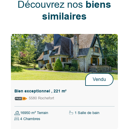
Découvrez nos
biens
similaires
Vendu
Bien exceptionnel , 221 m²
5580 Rochefort
16950 m² Terrain
1 Salle de bain
4 Chambres