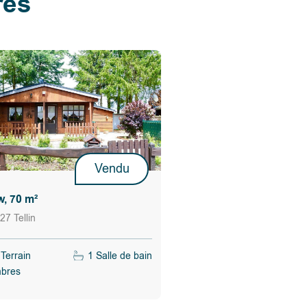
res
Vendu
, 70 m²
27 Tellin
Terrain
1 Salle de bain
bres