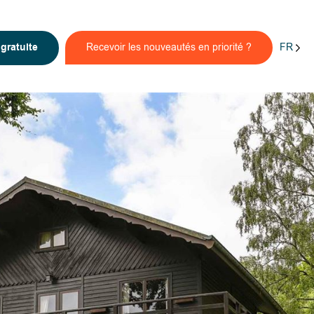
FR
n
gratuite
Recevoir les nouveautés en priorité ?