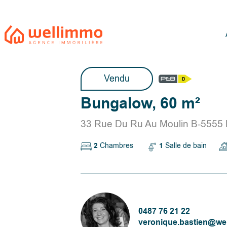
Vendu
Bungalow, 60 m²
33 Rue Du Ru Au Moulin B-5555 
2
Chambres
1
Salle de bain
0487 76 21 22
veronique.bastien@we