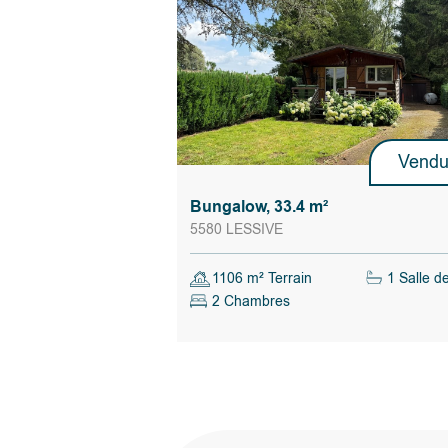
Vend
Bungalow, 33.4 m²
5580 LESSIVE
1106 m² Terrain
1 Salle d
2 Chambres