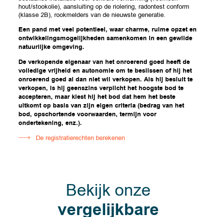
hout/stookolie), aansluiting op de riolering, radontest conform
(klasse 2B), rookmelders van de nieuwste generatie.
Een pand met veel potentieel, waar charme, ruime opzet en
ontwikkelingsmogelijkheden samenkomen in een gewilde
natuurlijke omgeving.
De verkopende eigenaar van het onroerend goed heeft de
volledige vrijheid en autonomie om te beslissen of hij het
onroerend goed al dan niet wil verkopen. Als hij besluit te
verkopen, is hij geenszins verplicht het hoogste bod te
accepteren, maar kiest hij het bod dat hem het beste
uitkomt op basis van zijn eigen criteria (bedrag van het
bod, opschortende voorwaarden, termijn voor
ondertekening, enz.).
De registratierechten berekenen
Bekijk onze
vergelijkbare