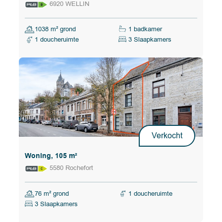
6920 WELLIN
1038 m² grond
1 badkamer
1 doucheruimte
3 Slaapkamers
Verkocht
Woning, 105 m²
5580 Rochefort
76 m² grond
1 doucheruimte
3 Slaapkamers