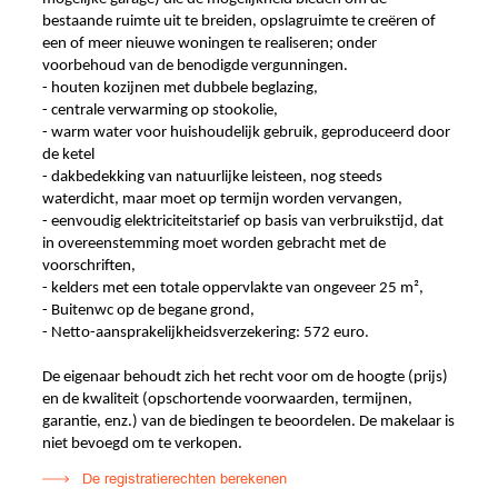
bestaande ruimte uit te breiden, opslagruimte te creëren of
een of meer nieuwe woningen te realiseren; onder
voorbehoud van de benodigde vergunningen.
- houten kozijnen met dubbele beglazing,
- centrale verwarming op stookolie,
- warm water voor huishoudelijk gebruik, geproduceerd door
de ketel
- dakbedekking van natuurlijke leisteen, nog steeds
waterdicht, maar moet op termijn worden vervangen,
- eenvoudig elektriciteitstarief op basis van verbruikstijd, dat
in overeenstemming moet worden gebracht met de
voorschriften,
- kelders met een totale oppervlakte van ongeveer 25 m²,
- Buitenwc op de begane grond,
- Netto-aansprakelijkheidsverzekering: 572 euro.
De eigenaar behoudt zich het recht voor om de hoogte (prijs)
en de kwaliteit (opschortende voorwaarden, termijnen,
garantie, enz.) van de biedingen te beoordelen. De makelaar is
niet bevoegd om te verkopen.
De registratierechten berekenen