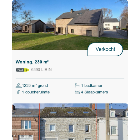
Verkocht
Woning, 230 m²
6890 LIBIN
1233 m² grond
1 badkamer
1 doucheruimte
4 Slaapkamers