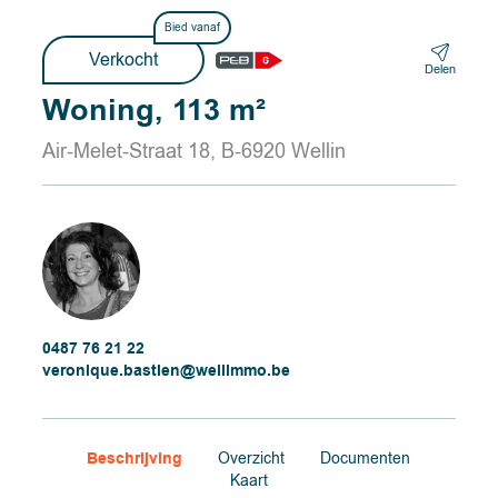
Bied vanaf
Verkocht
Delen
Woning, 113 m²
Air-Melet-Straat 18, B-6920 Wellin
0487 76 21 22
veronique.bastien@wellimmo.be
Beschrijving
Overzicht
Documenten
Kaart