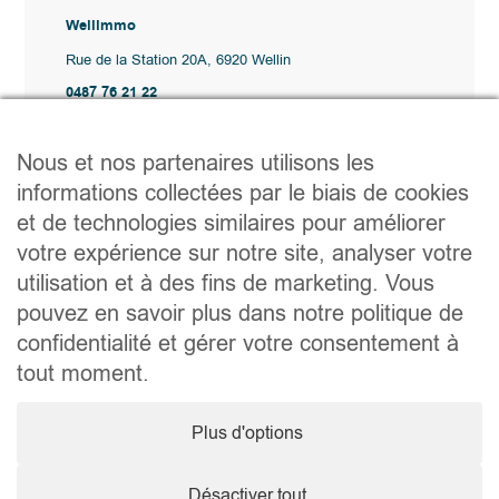
Wellimmo
Rue de la Station 20A, 6920 Wellin
0487 76 21 22
Vente@wellimmo.be
Plan du site
Nous et nos partenaires utilisons les
Acheter
informations collectées par le biais de cookies
Louer
et de technologies similaires pour améliorer
Vendre
Agence
votre expérience sur notre site, analyser votre
Contact
utilisation et à des fins de marketing. Vous
Liens utiles
pouvez en savoir plus dans notre politique de
Conseils pratiques pour vendre ou louer
confidentialité et gérer votre consentement à
Préparer un déménagement
Documents utiles
tout moment.
Notaire.be
Société
Plus d'options
TVA. BE 0464.629.802 • IPI : 510350 RC professionnelle et
cautionnement via AXA Belgium SA – police n° 730.390.160
Agent immobilier courtier, agrégation octroyée en Belgique
Désactiver tout