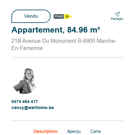
Vendu
Partager
Appartement, 84.96 m²
21B Avenue Du Monument B-6900 Marche-
En-Famenne
0474 494 417
nancy@wellimmo.be
Description
Aperçu
Carte