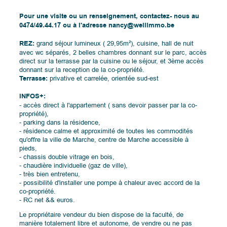
Pour une visite ou un renseignement, contactez- nous au
0474/49.44.17 ou à l'adresse nancy@wellimmo.be
REZ:
grand séjour lumineux ( 29,95m²), cuisine, hall de nuit
avec wc séparés, 2 belles chambres donnant sur le parc, accès
direct sur la terrasse par la cuisine ou le séjour, et 3ème accès
donnant sur la reception de la co-propriété.
Terrasse:
privative et carrelée, orientée sud-est
INFOS+:
- accès direct à l'appartement ( sans devoir passer par la co-
propriété),
- parking dans la résidence,
- résidence calme et approximité de toutes les commodités
qu'offre la ville de Marche, centre de Marche accessible à
pieds,
- chassis double vitrage en bois,
- chaudière individuelle (gaz de ville),
- très bien entretenu,
- possibilité d'installer une pompe à chaleur avec accord de la
co-propriété.
- RC net && euros.
Le propriétaire vendeur du bien dispose de la faculté, de
manière totalement libre et autonome, de vendre ou ne pas