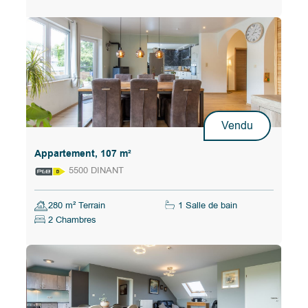
Vendu
Appartement, 107 m²
5500 DINANT
280 m² Terrain
1 Salle de bain
2 Chambres