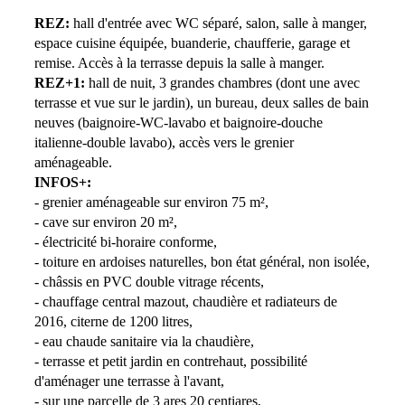
REZ:
hall d'entrée avec WC séparé, salon, salle à manger,
espace cuisine équipée, buanderie, chaufferie, garage et
remise. Accès à la terrasse depuis la salle à manger.
REZ+1:
hall de nuit, 3 grandes chambres (dont une avec
terrasse et vue sur le jardin), un bureau, deux salles de bain
neuves (baignoire-WC-lavabo et baignoire-douche
italienne-double lavabo), accès vers le grenier
aménageable.
INFOS+:
- grenier aménageable sur environ 75 m²,
- cave sur environ 20 m²,
- électricité bi-horaire conforme,
- toiture en ardoises naturelles, bon état général, non isolée,
- châssis en PVC double vitrage récents,
- chauffage central mazout, chaudière et radiateurs de
2016, citerne de 1200 litres,
- eau chaude sanitaire via la chaudière,
- terrasse et petit jardin en contrehaut, possibilité
d'aménager une terrasse à l'avant,
- sur une parcelle de 3 ares 20 centiares,