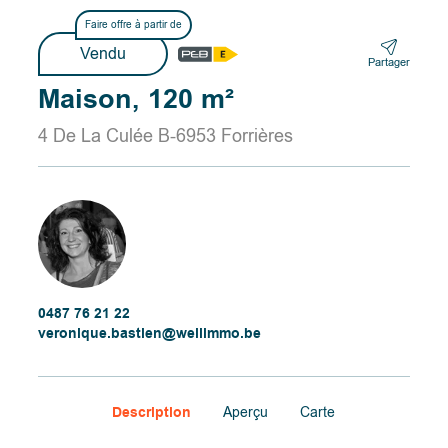
Faire offre à partir de
Vendu
Partager
Maison, 120 m²
4 De La Culée B-6953 Forrières
0487 76 21 22
veronique.bastien@wellimmo.be
Description
Aperçu
Carte