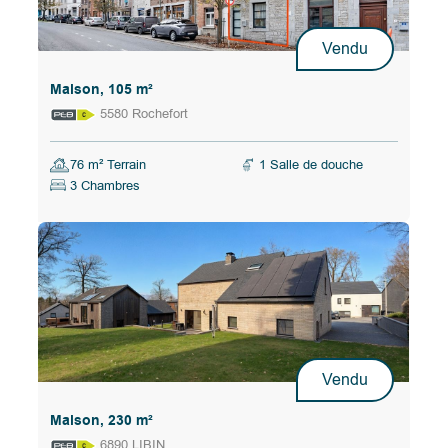
Vendu
Maison, 105 m²
5580 Rochefort
76 m² Terrain
1 Salle de douche
3 Chambres
Vendu
Maison, 230 m²
6890 LIBIN