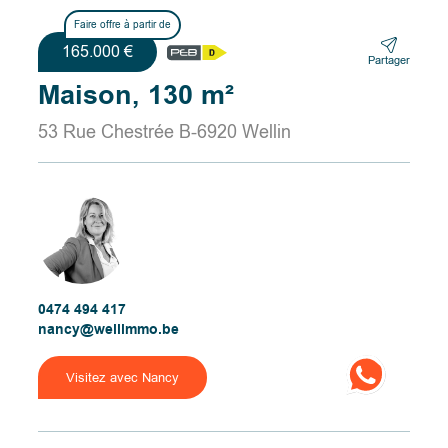
Faire offre à partir de
165.000 €
Partager
Maison, 130 m²
53 Rue Chestrée B-6920 Wellin
0474 494 417
nancy@wellimmo.be
Visitez avec Nancy