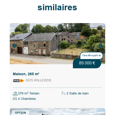
similaires
Faire offre à partir de
89.000 €
Maison, 265 m²
5575 WILLERZIE
379 m² Terrain
2 Salle de bain
4 Chambres
OPTION