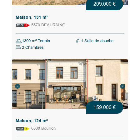
209.000 €
Maison, 131 m²
5570 BEAURAING
1390 m² Terrain
1 Salle de douche
2 Chambres
159.000 €
Maison, 124 m²
6838 Bouillon