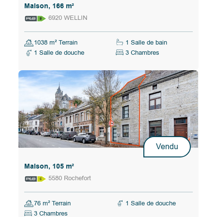
Maison, 166 m²
6920 WELLIN
1038 m² Terrain
1 Salle de bain
1 Salle de douche
3 Chambres
Vendu
Maison, 105 m²
5580 Rochefort
76 m² Terrain
1 Salle de douche
3 Chambres