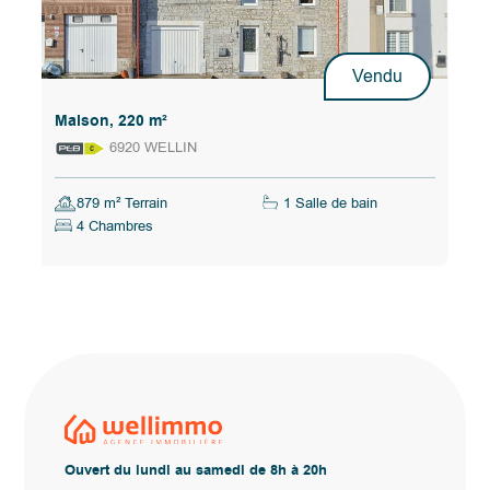
Vendu
Maison, 220 m²
6920 WELLIN
879 m² Terrain
1 Salle de bain
4 Chambres
Ouvert du lundi au samedi de 8h à 20h